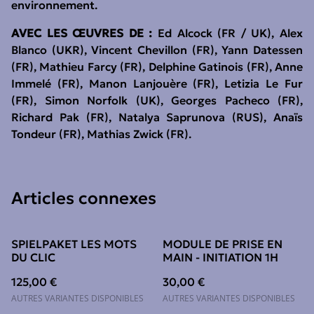
environnement.
AVEC LES ŒUVRES DE :
Ed Alcock (FR / UK), Alex
Blanco (UKR), Vincent Chevillon (FR), Yann Datessen
(FR), Mathieu Farcy (FR), Delphine Gatinois (FR), Anne
Immelé (FR), Manon Lanjouère (FR), Letizia Le Fur
(FR), Simon Norfolk (UK), Georges Pacheco (FR),
Richard Pak (FR), Natalya Saprunova (RUS), Anaïs
Tondeur (FR), Mathias Zwick (FR).
Articles connexes
SPIELPAKET LES MOTS
MODULE DE PRISE EN
DU CLIC
MAIN - INITIATION 1H
125,00 €
30,00 €
AUTRES VARIANTES DISPONIBLES
AUTRES VARIANTES DISPONIBLES