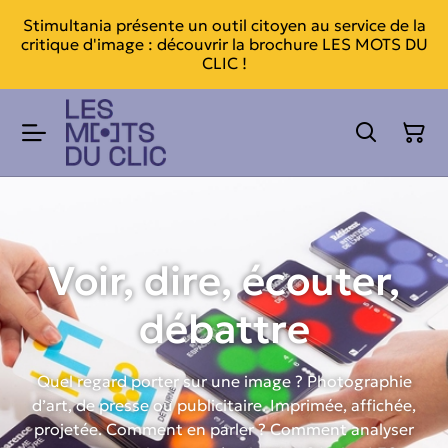
Stimultania présente un outil citoyen au service de la
critique d'image : découvrir la brochure LES MOTS DU
CLIC !
Voir, dire, écouter,
débattre
Quel regard porter sur une image ? Photographie
d’art, de presse ou publicitaire. Imprimée, affichée,
projetée. Comment en parler ? Comment analyser