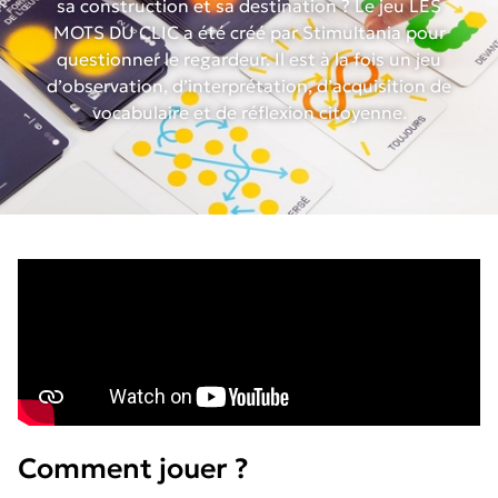
sa construction et sa destination ? Le jeu LES
MOTS DU CLIC a été créé par Stimultania pour
questionner le regardeur. Il est à la fois un jeu
d’observation, d’interprétation, d’acquisition de
vocabulaire et de réflexion citoyenne.
Comment jouer ?